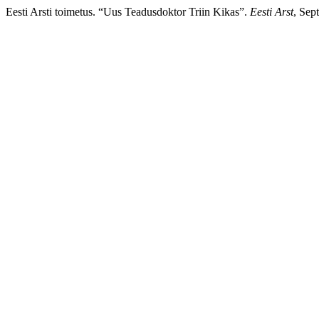
Eesti Arsti toimetus. “Uus Teadusdoktor Triin Kikas”.
Eesti Arst
, Sep