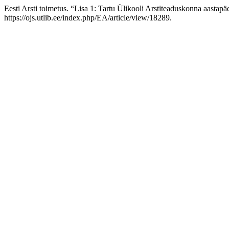
Eesti Arsti toimetus. “Lisa 1: Tartu Ülikooli Arstiteaduskonna aasta
https://ojs.utlib.ee/index.php/EA/article/view/18289.