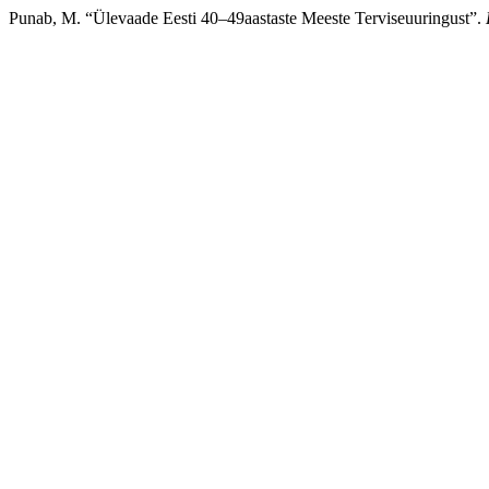
Punab, M. “Ülevaade Eesti 40–49aastaste Meeste Terviseuuringust”.