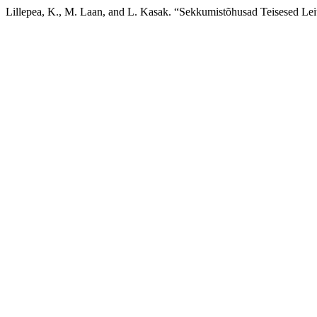
Lillepea, K., M. Laan, and L. Kasak. “Sekkumistõhusad Teisesed Le