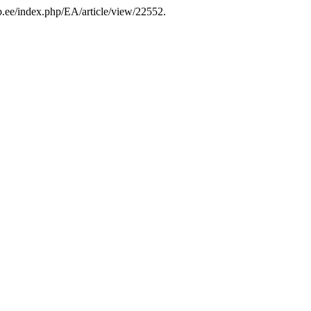
lib.ee/index.php/EA/article/view/22552.