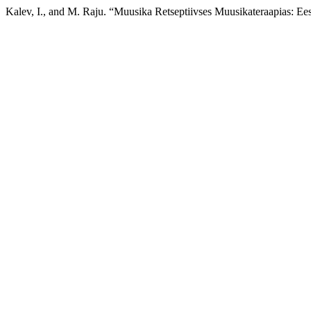
Kalev, I., and M. Raju. “Muusika Retseptiivses Muusikateraapias: Ee