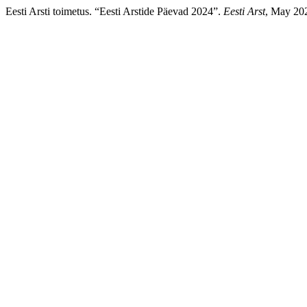
Eesti Arsti toimetus. “Eesti Arstide Päevad 2024”.
Eesti Arst
, May 202