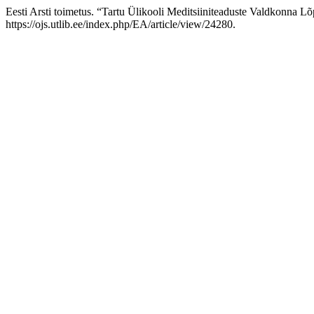
Eesti Arsti toimetus. “Tartu Ülikooli Meditsiiniteaduste Valdkonna L
https://ojs.utlib.ee/index.php/EA/article/view/24280.