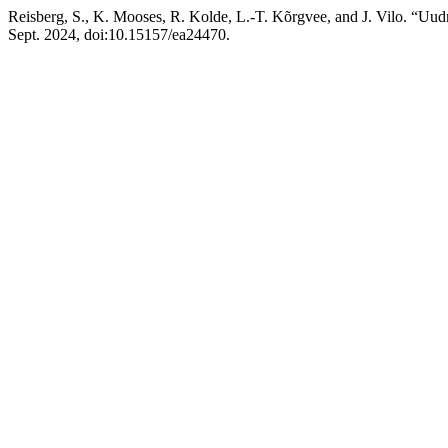
Reisberg, S., K. Mooses, R. Kolde, L.-T. Kõrgvee, and J. Vilo. 
Sept. 2024, doi:10.15157/ea24470.