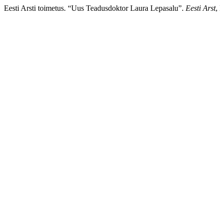
Eesti Arsti toimetus. “Uus Teadusdoktor Laura Lepasalu”.
Eesti Arst
,