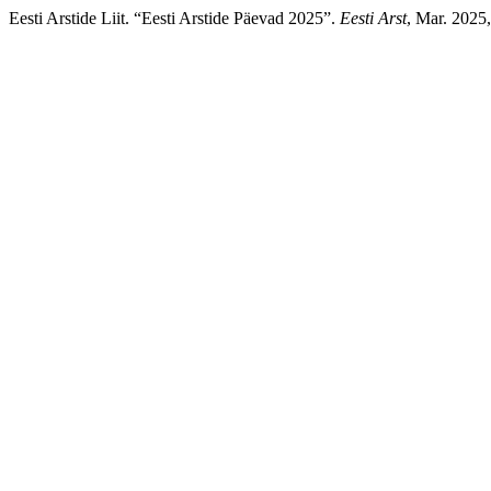
Eesti Arstide Liit. “Eesti Arstide Päevad 2025”.
Eesti Arst
, Mar. 2025,