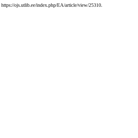
 https://ojs.utlib.ee/index.php/EA/article/view/25310.