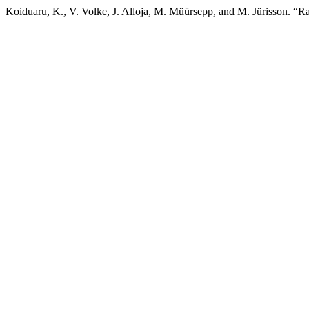
Koiduaru, K., V. Volke, J. Alloja, M. Müürsepp, and M. Jürisson. “