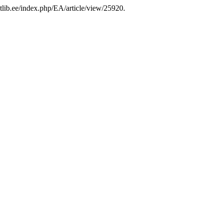
.utlib.ee/index.php/EA/article/view/25920.