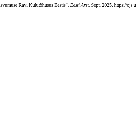
Rasvumuse Ravi Kulutõhusus Eestis”.
Eesti Arst
, Sept. 2025, https://ojs