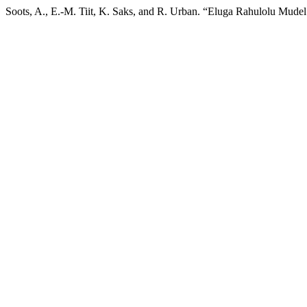
Soots, A., E.-M. Tiit, K. Saks, and R. Urban. “Eluga Rahulolu Mudel 