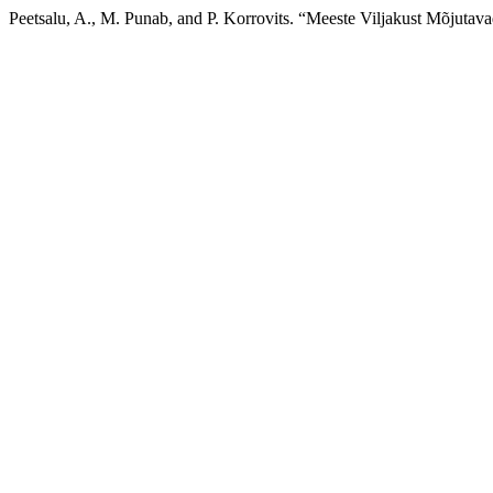
Peetsalu, A., M. Punab, and P. Korrovits. “Meeste Viljakust Mõjuta