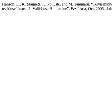
Hanson, E., K. Maimets, K. Põlluste, and M. Tammaru. “Tervisehi
usaldusväärsuse Ja Valiidsuse Hindamine”.
Eesti Arst
, Oct. 2005, doi