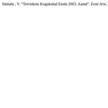
Sinisalu , V. “Tervishoiu Kogukulud Eestis 2003. Aastal”.
Eesti Arst
,