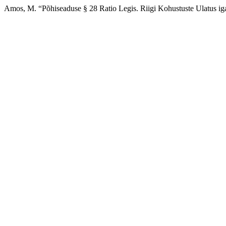
Amos, M. “Põhiseaduse § 28 Ratio Legis. Riigi Kohustuste Ulatus ig