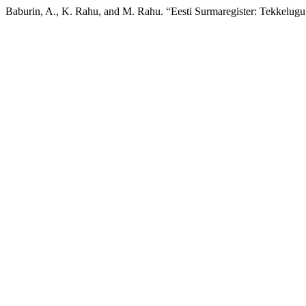
Baburin, A., K. Rahu, and M. Rahu. “Eesti Surmaregister: Tekkelug