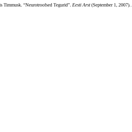
nis Timmusk. “Neurotroofsed Tegurid”.
Eesti Arst
(September 1, 2007).