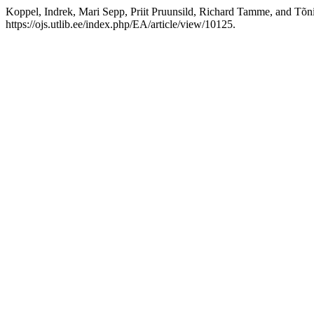
Koppel, Indrek, Mari Sepp, Priit Pruunsild, Richard Tamme, and Tõ
https://ojs.utlib.ee/index.php/EA/article/view/10125.