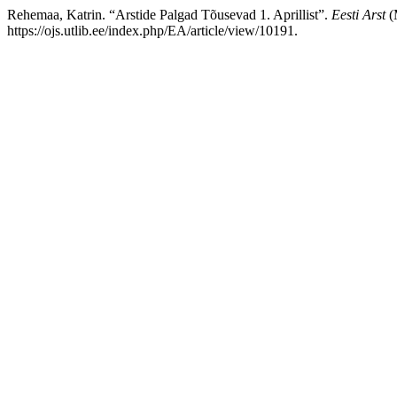
Rehemaa, Katrin. “Arstide Palgad Tõusevad 1. Aprillist”.
Eesti Arst
(
https://ojs.utlib.ee/index.php/EA/article/view/10191.