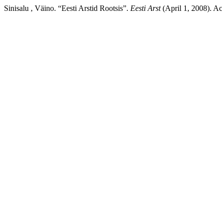
Sinisalu , Väino. “Eesti Arstid Rootsis”.
Eesti Arst
(April 1, 2008). Ac