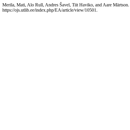
Merila, Mati, Alo Rull, Andres Šavel, Tiit Haviko, and Aare Märtson
https://ojs.utlib.ee/index.php/EA/article/view/10501.