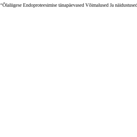
. “Õlaliigese Endoproteesimise tänapäevased Võimalused Ja näidustuse