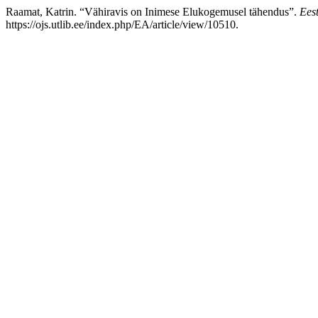
Raamat, Katrin. “Vähiravis on Inimese Elukogemusel tähendus”.
Eest
https://ojs.utlib.ee/index.php/EA/article/view/10510.