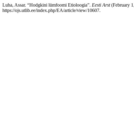
Luha, Assar. “Hodgkini lümfoomi Etioloogia”.
Eesti Arst
(February 1
https://ojs.utlib.ee/index.php/EA/article/view/10607.