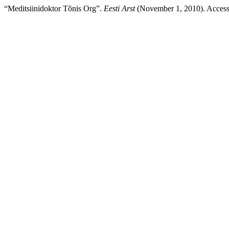
“Meditsiinidoktor Tõnis Org”.
Eesti Arst
(November 1, 2010). Accessed