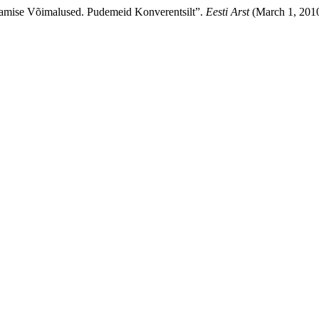
Tagamise Võimalused. Pudemeid Konverentsilt”.
Eesti Arst
(March 1, 2010