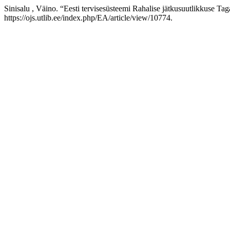
Sinisalu , Väino. “Eesti tervisesüsteemi Rahalise jätkusuutlikkuse 
https://ojs.utlib.ee/index.php/EA/article/view/10774.