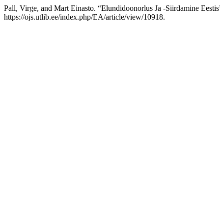
Pall, Virge, and Mart Einasto. “Elundidoonorlus Ja -Siirdamine Eesti
https://ojs.utlib.ee/index.php/EA/article/view/10918.