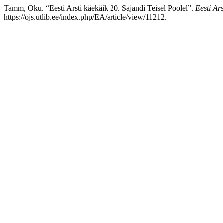
Tamm, Oku. “Eesti Arsti käekäik 20. Sajandi Teisel Poolel”.
Eesti Ars
https://ojs.utlib.ee/index.php/EA/article/view/11212.