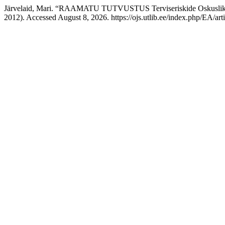
Järvelaid, Mari. “RAAMATU TUTVUSTUS Terviseriskide Oskuslik Ju
2012). Accessed August 8, 2026. https://ojs.utlib.ee/index.php/EA/art