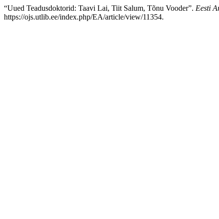
“Uued Teadusdoktorid: Taavi Lai, Tiit Salum, Tõnu Vooder”.
Eesti A
https://ojs.utlib.ee/index.php/EA/article/view/11354.