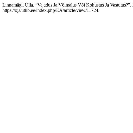
Linnamägi, Ülla. “Vajadus Ja Võimalus Või Kohustus Ja Vastutus?”.
https://ojs.utlib.ee/index.php/EA/article/view/11724.