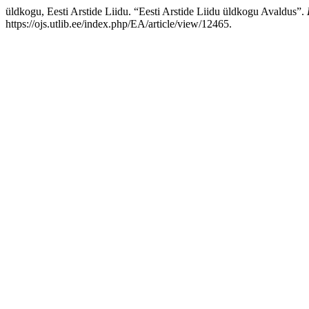
üldkogu, Eesti Arstide Liidu. “Eesti Arstide Liidu üldkogu Avaldus”.
https://ojs.utlib.ee/index.php/EA/article/view/12465.