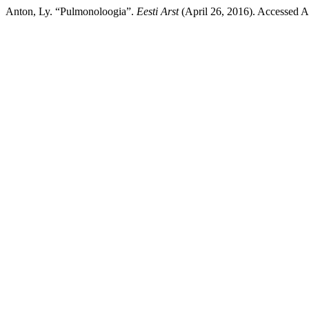
Anton, Ly. “Pulmonoloogia”.
Eesti Arst
(April 26, 2016). Accessed Au