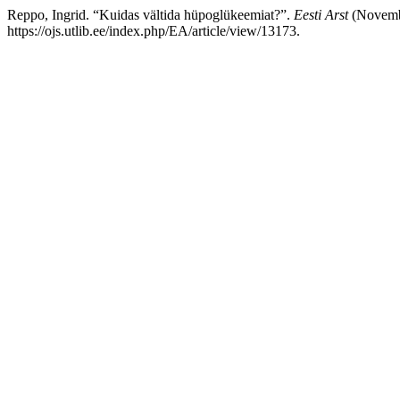
Reppo, Ingrid. “Kuidas vältida hüpoglükeemiat?”.
Eesti Arst
(Novembe
https://ojs.utlib.ee/index.php/EA/article/view/13173.