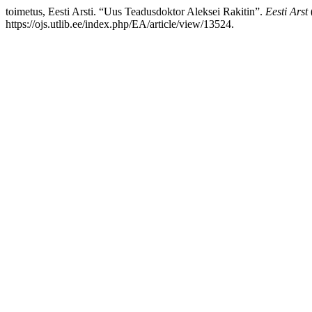
toimetus, Eesti Arsti. “Uus Teadusdoktor Aleksei Rakitin”.
Eesti Arst
https://ojs.utlib.ee/index.php/EA/article/view/13524.