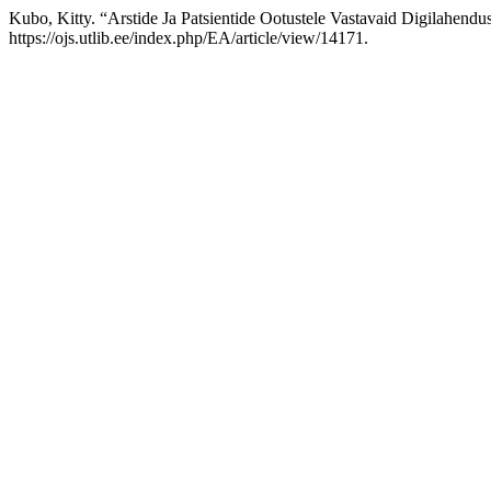
Kubo, Kitty. “Arstide Ja Patsientide Ootustele Vastavaid Digilahendus
https://ojs.utlib.ee/index.php/EA/article/view/14171.