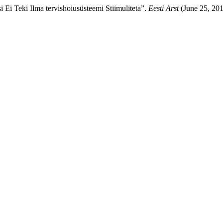
i Ei Teki Ilma tervishoiusüsteemi Stiimuliteta”.
Eesti Arst
(June 25, 201