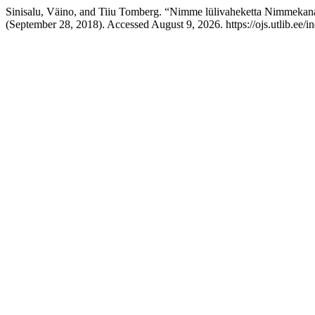
Sinisalu, Väino, and Tiiu Tomberg. “Nimme lülivaheketta Nimmekan
(September 28, 2018). Accessed August 9, 2026. https://ojs.utlib.ee/