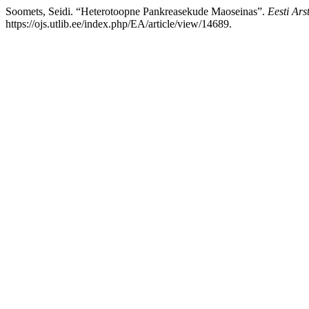
Soomets, Seidi. “Heterotoopne Pankreasekude Maoseinas”.
Eesti Ars
https://ojs.utlib.ee/index.php/EA/article/view/14689.