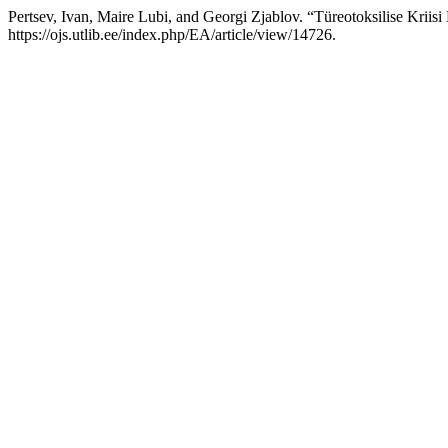
Pertsev, Ivan, Maire Lubi, and Georgi Zjablov. “Türeotoksilise Kriis
https://ojs.utlib.ee/index.php/EA/article/view/14726.