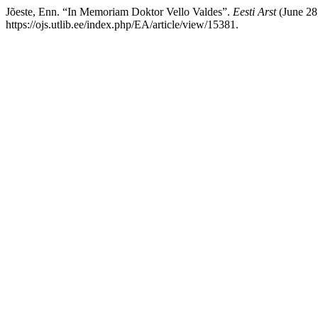
Jõeste, Enn. “In Memoriam Doktor Vello Valdes”.
Eesti Arst
(June 28
https://ojs.utlib.ee/index.php/EA/article/view/15381.