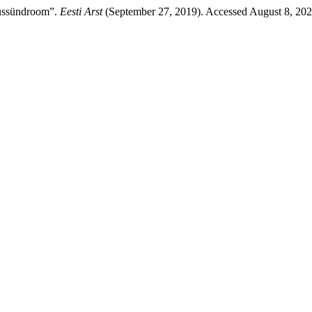
sussündroom”.
Eesti Arst
(September 27, 2019). Accessed August 8, 2026.