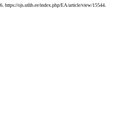
 https://ojs.utlib.ee/index.php/EA/article/view/15544.