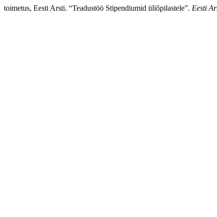
toimetus, Eesti Arsti. “Teadustöö Stipendiumid üliõpilastele”.
Eesti Ar