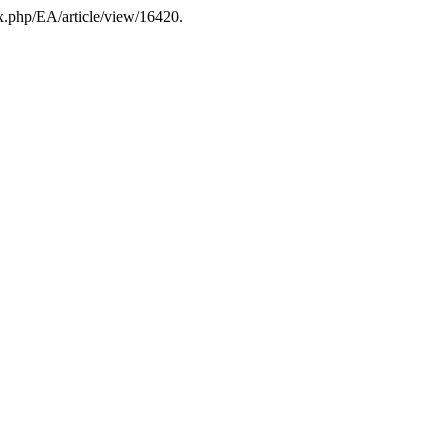
ex.php/EA/article/view/16420.