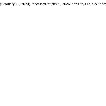
(February 26, 2020). Accessed August 9, 2026. https://ojs.utlib.ee/ind