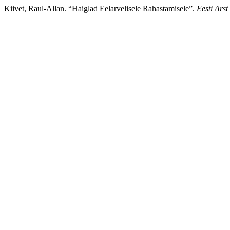
Kiivet, Raul-Allan. “Haiglad Eelarvelisele Rahastamisele”.
Eesti Arst