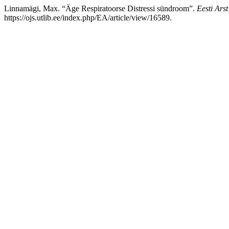
Linnamägi, Max. “Äge Respiratoorse Distressi sündroom”.
Eesti Arst
https://ojs.utlib.ee/index.php/EA/article/view/16589.