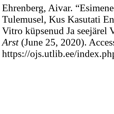
Ehrenberg, Aivar. “Esimene
Tulemusel, Kus Kasutati En
Vitro küpsenud Ja seejärel 
Arst
(June 25, 2020). Acces
https://ojs.utlib.ee/index.p