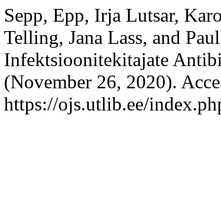
Sepp, Epp, Irja Lutsar, Kar
Telling, Jana Lass, and Paul
Infektsioonitekitajate Anti
(November 26, 2020). Acce
https://ojs.utlib.ee/index.p