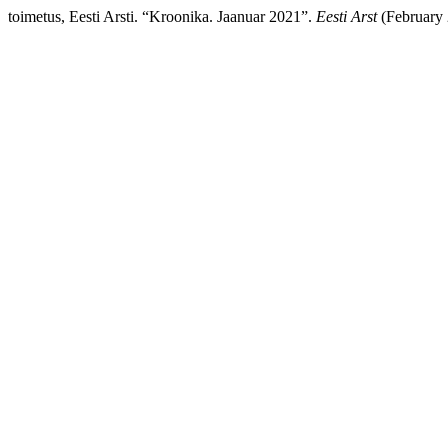
toimetus, Eesti Arsti. “Kroonika. Jaanuar 2021”.
Eesti Arst
(February 2