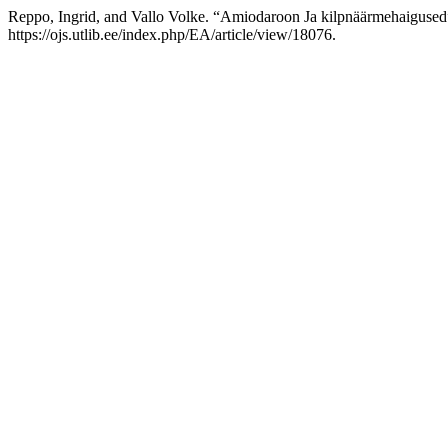
Reppo, Ingrid, and Vallo Volke. “Amiodaroon Ja kilpnäärmehaiguse
https://ojs.utlib.ee/index.php/EA/article/view/18076.