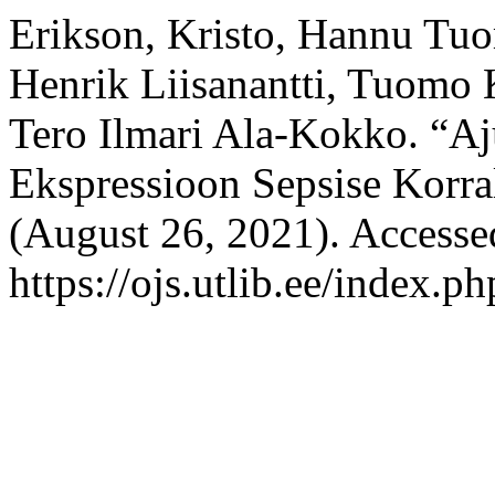
Erikson, Kristo, Hannu Tuo
Henrik Liisanantti, Tuomo 
Tero Ilmari Ala-Kokko. “Aj
Ekspressioon Sepsise Korra
(August 26, 2021). Accesse
https://ojs.utlib.ee/index.p