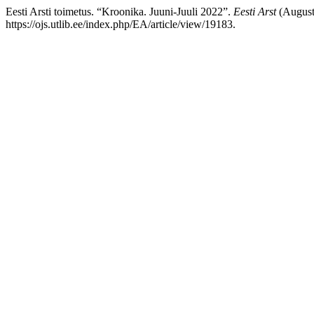
Eesti Arsti toimetus. “Kroonika. Juuni-Juuli 2022”.
Eesti Arst
(August
https://ojs.utlib.ee/index.php/EA/article/view/19183.