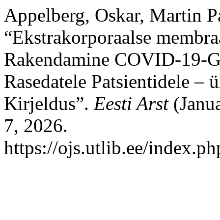
Appelberg, Oskar, Martin P
“Ekstrakorporaalse membra
Rakendamine COVID-19-Ga
Rasedatele Patsientidele – 
Kirjeldus”.
Eesti Arst
(Janua
7, 2026.
https://ojs.utlib.ee/index.p